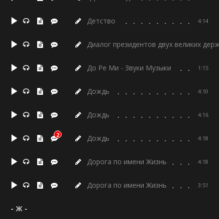
Детство
4:14
Диалог президентов двух великих дер
До Ре Ми - Звуки Музыки
1:15
Дождь
4:10
Дождь
4:16
2
Дождь
4:18
Дорога по имени Жизнь
4:18
Дорога по имени Жизнь
3:51
- Ж -