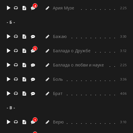
4
Ария Музе
2:25
- Б -
Бажаю
3:30
5
Баллада о Дружбе
3:12
Баллада о любви и науке
2:25
Боль
3:36
Брат
4:06
- В -
1
Верю
3:10