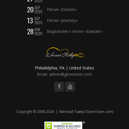
2025
20
SEP
Песня «Dream»
2025
13
SEP
Песня «Journey»
2025
28
JUN
Видеоклип к песне «Бажаю»
2025
Philadelphia, PA | United States
Email: admin@genetaver.com
Copyright © 2008-2026 | Евгений Тавер (GeneTaver.com)