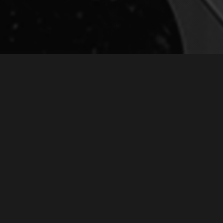
ЗАПИСЬ ПЕСНИ "ЗОЛОТАЯ ОСЕНЬ"
October 12, 2008
Запись песни "Золотая
Осень"
Записал песню "Золотая
Осень" на студии програмы