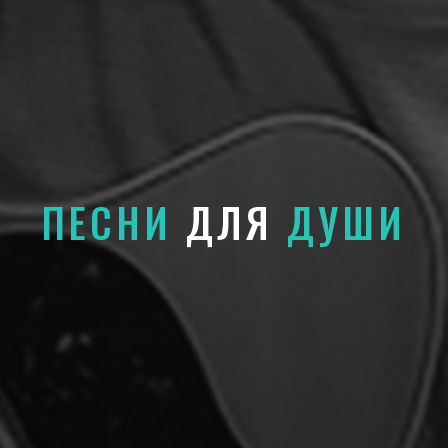
ПЕСНИ
ДЛЯ
ДУШИ