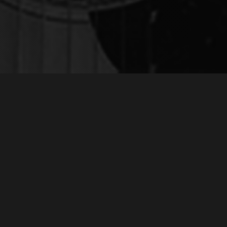
ЗАПИС