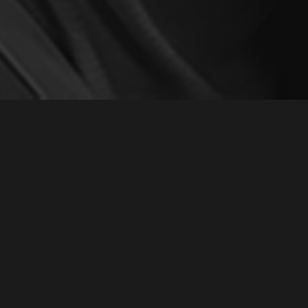
А ДРУЗЕЙ» №4