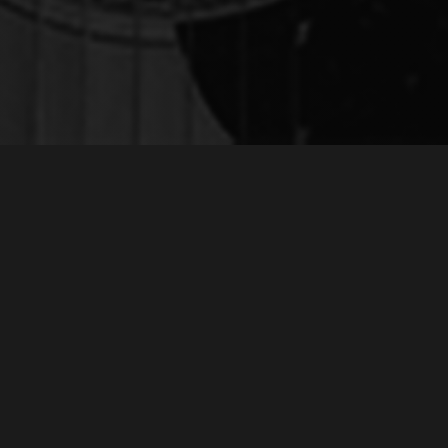
РЕКЛАМА К К